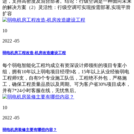
进，支持高密度及混合部署。结论：行级空调是一种面向未来
的解决方案（2）灵活性：行级空调可实现按需部署,实现平滑
扩容
10
2022
-05
弱电机房工程改造-机房改造建设工程
每个弱电智能化工程均成立有资深设计师领衔的项目专案小
组，拥有10年以上弱电项目经理9名，15年以上从业经验弱电
工程师9支，自有9个专业施工队伍，工程绝不外包，严格施
工，确保工程质量品质以及周期。可为客户省30%项目成本，
并有7*24小时客服在线，无忧售后。
10
2022
-05
弱电机房装修主要有哪些内容？