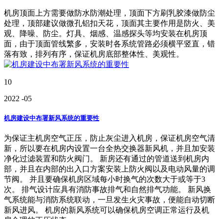
机房顶面上方需要做防水防潮处理，顶面下方刷乳胶漆做防尘
处理，顶部建议做微孔铝扣天花，顶面其主要作用是防火、美
观、降噪、防尘。灯具、烟感、温感探头等均安装在机房顶
面，由于顶面管线繁多，安装时各系统管路必须横平竖直，错
落有致，排列有序，保证机房底部整体性、美观性。
10
2022
-05
机房建设中布署新风系统的重要性
为保证主机房空气正压，防止灰尘进入机房，保证机房空气清
新，所以要在机房内设置一台全热交换器新风机，并且加安装
净化过滤装置和防火阀门。 新房还有通过的管道送到机房内
部，并且在内部的出入口方案安装上防火阀以及电动风量的调
节阀。 并且要确保机房区域每小时换气的次数大于或等于3
次。 排气设计应具有消防事故排气和自然排气功能。 新风换
气系统能与消防系统联动，一旦发生火灾事故，便能自动切断
新风进风。 机房的新风系统可以确保机房空调正常运行及机