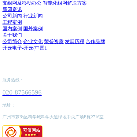
支组网及移动办公
智能化组网解决方案
新闻资讯
公司新闻
行业新闻
工程案例
国内案例
国外案例
关于我们
公司简介
企业文化
荣誉资质
发展历程
合作品牌
开云电子-开云(中国),
开云电子-开云(中国),
服务热线：
020-87566596
地址：
广州市萝岗区科学城科学大道绿地中央广场E栋2716室